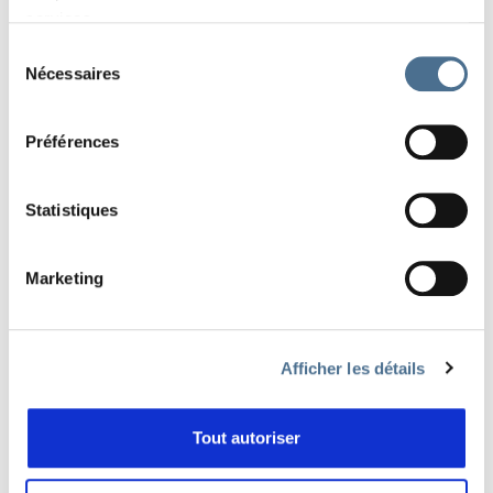
services.
Sélection
Nécessaires
du
consentement
Préférences
Statistiques
CLAP DE FIN D’UNE ÉDITION FLORISSANTE!
Marketing
Visionner
EDITION 2022 "SAUVAGE!"
Afficher les détails
Tout autoriser