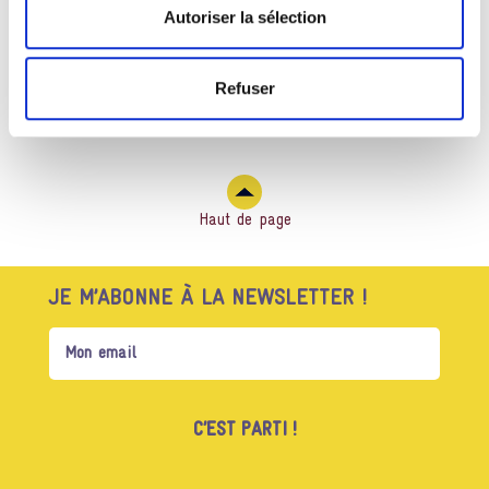
Autoriser la sélection
MERCI D’AVOIR SOUFFLÉ LES 20 BOUGIES DU
FESTIVAL AVEC NOUS!
Refuser
Haut de page
JE M’ABONNE À LA NEWSLETTER !