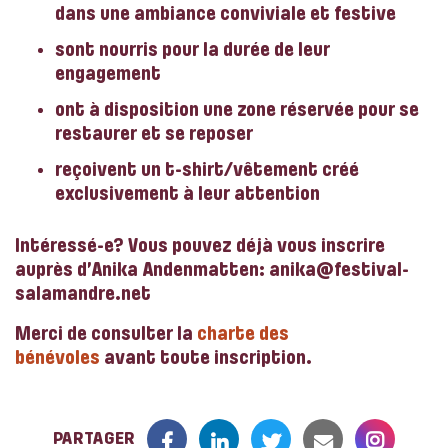
dans une ambiance conviviale et festive
sont nourris pour la durée de leur
engagement
ont à disposition une zone réservée pour se
restaurer et se reposer
reçoivent un t-shirt/vêtement créé
exclusivement à leur attention
Intéressé-e? Vous pouvez déjà vous inscrire
auprès d’Anika Andenmatten: anika@festival-
salamandre.net
Merci de consulter la
charte des
bénévoles
avant toute inscription.
PARTAGER