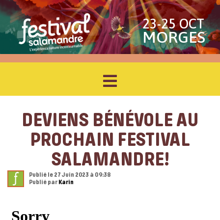
23-25 OCT
MORGES
DEVIENS BÉNÉVOLE AU
PROCHAIN FESTIVAL
SALAMANDRE!
Publié le 27 Juin 2023 à 09:38
Publié par
Karin