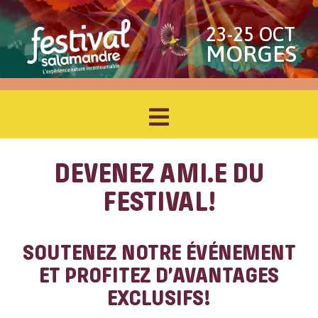
23-25 OCT
MORGES
DEVENEZ AMI.E DU
FESTIVAL!
SOUTENEZ NOTRE ÉVÉNEMENT
ET PROFITEZ D’AVANTAGES
EXCLUSIFS!