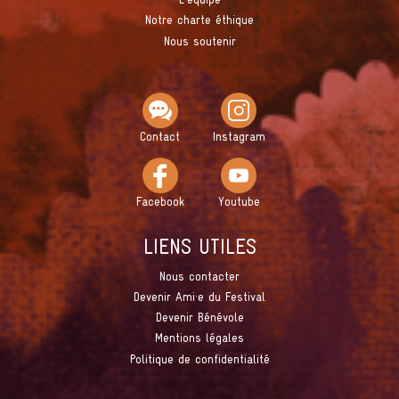
L'équipe
Notre charte éthique
Nous soutenir
Contact
Instagram
Facebook
Youtube
LIENS UTILES
Nous contacter
Devenir Ami·e du Festival
Devenir Bénévole
Mentions légales
Politique de confidentialité