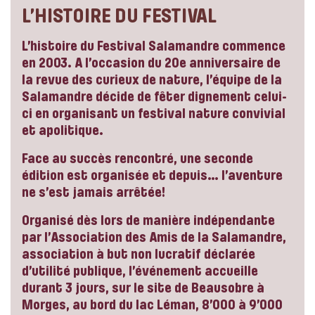
L’HISTOIRE DU FESTIVAL
L’histoire du Festival Salamandre commence
en 2003. A l’occasion du 20e anniversaire de
la revue des curieux de nature, l’équipe de la
Salamandre décide de fêter dignement celui-
ci en organisant un festival nature convivial
et apolitique.
Face au succès rencontré, une seconde
édition est organisée et depuis… l’aventure
ne s’est jamais arrêtée!
Organisé dès lors de manière indépendante
par l’Association des Amis de la Salamandre,
association à but non lucratif déclarée
d’utilité publique, l’événement accueille
durant 3 jours, sur le site de Beausobre à
Morges, au bord du lac Léman, 8’000 à 9’000