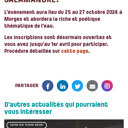
SALAMANDRE?
L’événement aura lieu
du 25 au 27 octobre 2024 à
Morges
et abordera la riche et poétique
thématique de l’eau.
Les inscriptions sont désormais ouvertes et
vous avez jusqu’au 1er avril pour participer.
Procédure détaillée sur
cette page
.
PARTAGER
D’autres actualités qui pourraient
vous intéresser
EDITION 2018 "MISSION NATURE"