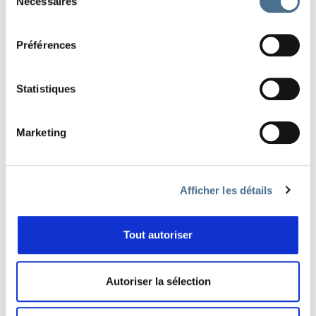
Nécessaires
du
consentement
LE PARCOURS DÉCOUVERTE VOUS GUIDE JUSQU’AU
FESTIVAL…
Préférences
EDITION 2021 "LA NUIT"
Statistiques
Marketing
Afficher les détails
Tout autoriser
SOUVENIRS DE L’ÉDITION 2021…
Autoriser la sélection