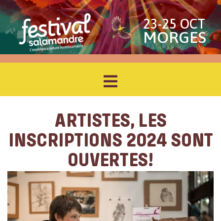
23-25 OCT
MORGES
ARTISTES, LES
INSCRIPTIONS 2024 SONT
OUVERTES!