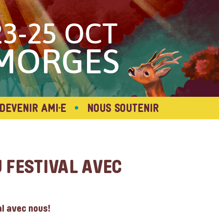
23-25 OCT
MORGES
•
DEVENIR AMI·E
NOUS SOUTENIR
 FESTIVAL AVEC
al avec nous!