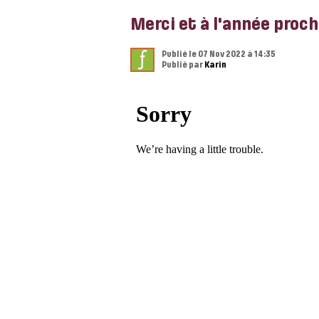
Merci et à l'année proch
Publié le 07 Nov 2022 à 14:35
Publié par
Karin