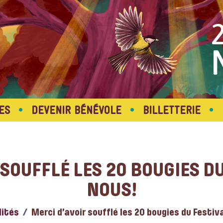
•
•
•
ES
DEVENIR BÉNÉVOLE
BILLETTERIE
 SOUFFLÉ LES 20 BOUGIES DU
NOUS!
lités
Merci d’avoir soufflé les 20 bougies du Festiv