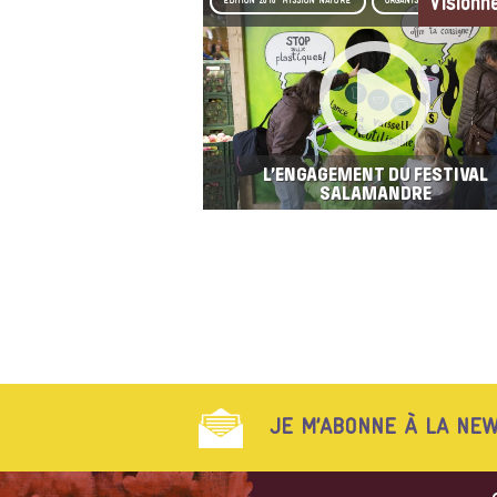
Visionn
EDITION 2018 "MISSION NATURE"
ORGANISATION
L’ENGAGEMENT DU FESTIVAL
SALAMANDRE
JE M’ABONNE À LA NEW