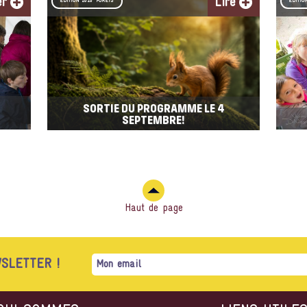
er
Lire
EDITION 2026 "FORÊTS"
EDITIO
SORTIE DU PROGRAMME LE 4
SEPTEMBRE!
Haut de page
SLETTER !