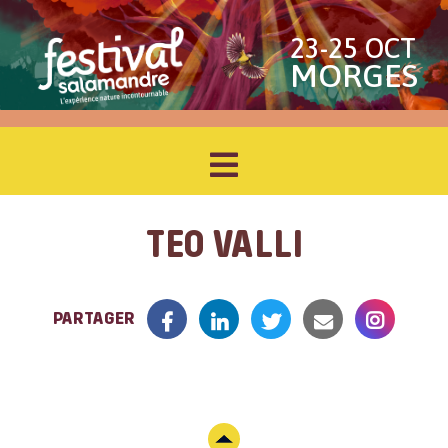
23-25 OCT
MORGES
TEO VALLI
PARTAGER