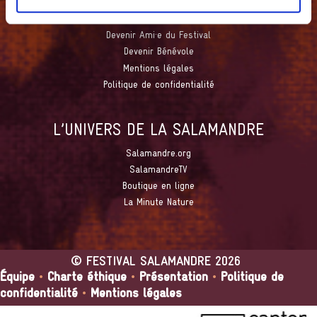
Nous contacter
Devenir Ami·e du Festival
Devenir Bénévole
Mentions légales
Politique de confidentialité
L’UNIVERS DE LA SALAMANDRE
Salamandre.org
SalamandreTV
Boutique en ligne
La Minute Nature
©
FESTIVAL SALAMANDRE
2026
Équipe
•
Charte éthique
•
Présentation
•
Politique de
confidentialité
•
Mentions légales