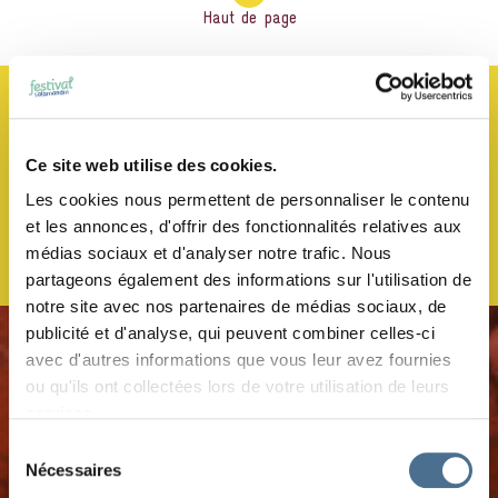
Haut de page
JE M’ABONNE À LA NEWSLETTER !
Ce site web utilise des cookies.
Les cookies nous permettent de personnaliser le contenu
et les annonces, d'offrir des fonctionnalités relatives aux
médias sociaux et d'analyser notre trafic. Nous
partageons également des informations sur l'utilisation de
notre site avec nos partenaires de médias sociaux, de
publicité et d'analyse, qui peuvent combiner celles-ci
avec d'autres informations que vous leur avez fournies
ou qu'ils ont collectées lors de votre utilisation de leurs
services.
Sélection
Nécessaires
du