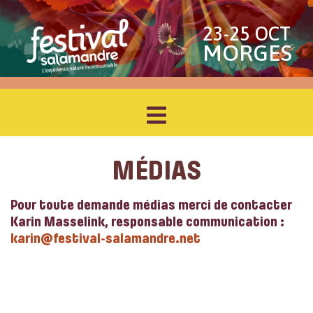
23-25 OCT
MORGES
MÉDIAS
Pour toute demande médias merci de contacter
Karin Masselink, responsable communication :
karin@festival-salamandre.net