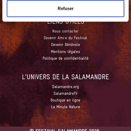
Facebook
Youtube
Refuser
LIENS UTILES
Nous contacter
Devenir Ami·e du Festival
Devenir Bénévole
Mentions légales
Politique de confidentialité
L’UNIVERS DE LA SALAMANDRE
Salamandre.org
SalamandreTV
Boutique en ligne
La Minute Nature