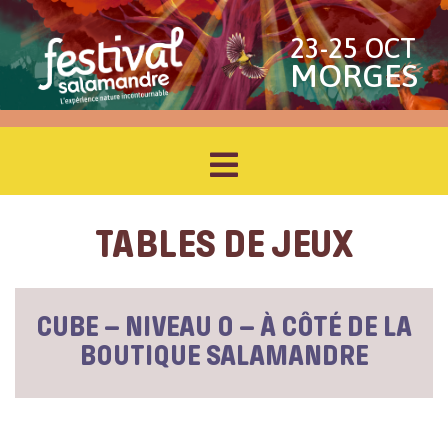
23-25 OCT
MORGES
TABLES DE JEUX
CUBE – NIVEAU 0 – À CÔTÉ DE LA
BOUTIQUE SALAMANDRE