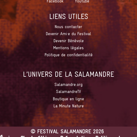
Facebook
Youtube
LIENS UTILES
Nous contacter
Devenir Ami·e du Festival
Devenir Bénévole
Mentions légales
Politique de confidentialité
L’UNIVERS DE LA SALAMANDRE
Salamandre.org
SalamandreTV
Boutique en ligne
La Minute Nature
©
FESTIVAL SALAMANDRE
2026