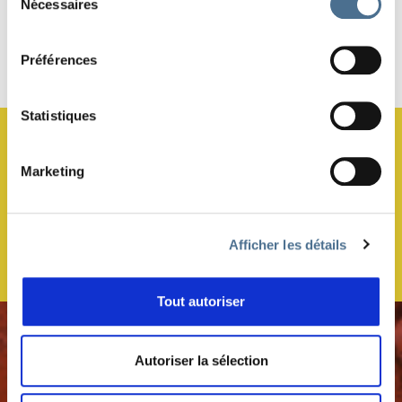
Nécessaires
du
consentement
Préférences
Haut de page
Statistiques
JE M’ABONNE À LA NEWSLETTER !
Marketing
Afficher les détails
Tout autoriser
Autoriser la sélection