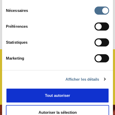
PARTAGER
Sélection
Nécessaires
du
consentement
Préférences
Haut de page
Statistiques
JE M’ABONNE À LA NEWSLETTER !
Marketing
Afficher les détails
Tout autoriser
Autoriser la sélection