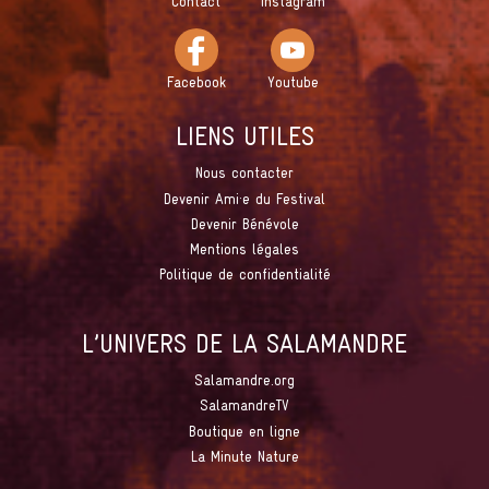
Contact
Instagram
Facebook
Youtube
LIENS UTILES
Nous contacter
Devenir Ami·e du Festival
Devenir Bénévole
Mentions légales
Politique de confidentialité
L’UNIVERS DE LA SALAMANDRE
Salamandre.org
SalamandreTV
Boutique en ligne
La Minute Nature