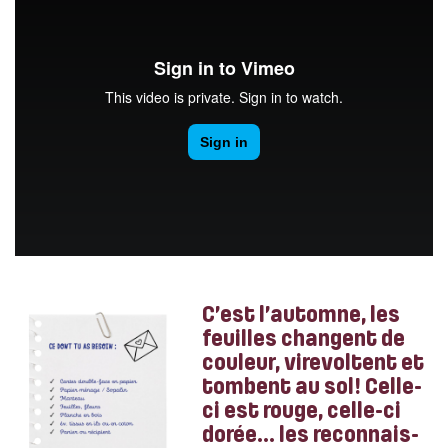
https://vimeo.com/470180884
C’est l’automne, les
feuilles changent de
couleur, virevoltent et
tombent au sol! Celle-
ci est rouge, celle-ci
dorée… les reconnais-