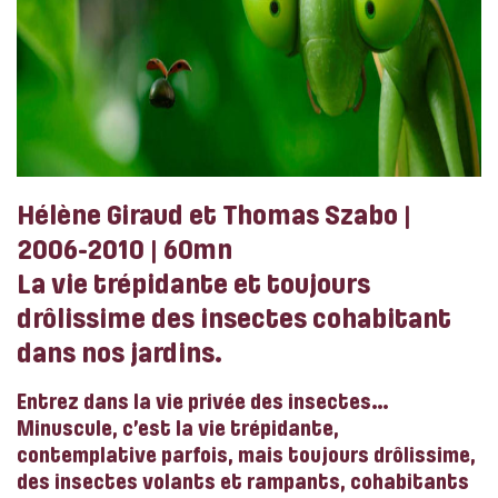
Hélène Giraud et Thomas Szabo |
2006-2010 | 60mn
La vie trépidante et toujours
drôlissime des insectes cohabitant
dans nos jardins.
Entrez dans la vie privée des insectes…
Minuscule, c’est la vie trépidante,
contemplative parfois, mais toujours drôlissime,
des insectes volants et rampants, cohabitants