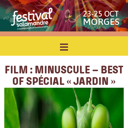
23-25 OCT
MORGES
FILM : MINUSCULE – BEST
OF SPÉCIAL « JARDIN »