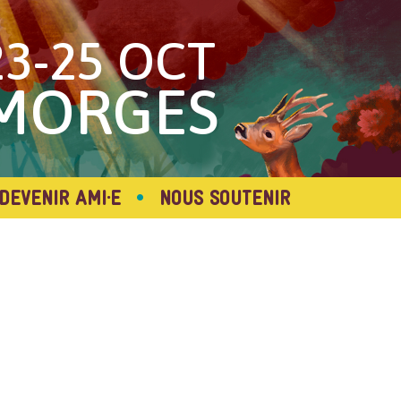
23-25 OCT
MORGES
•
DEVENIR AMI·E
NOUS SOUTENIR