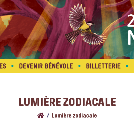
•
•
•
ES
DEVENIR BÉNÉVOLE
BILLETTERIE
LUMIÈRE ZODIACALE
Lumière zodiacale