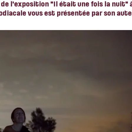
e l'exposition "Il était une fois la nuit" 
diacale vous est présentée par son aute