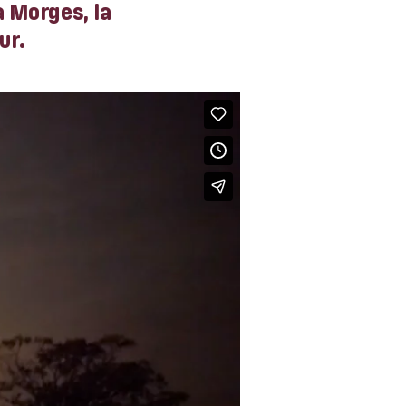
à Morges, la
ur.