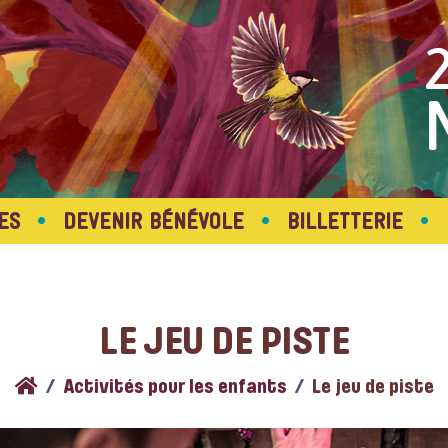
•
•
•
ES
DEVENIR BÉNÉVOLE
BILLETTERIE
LE JEU DE PISTE
Activités pour les enfants
Le jeu de piste