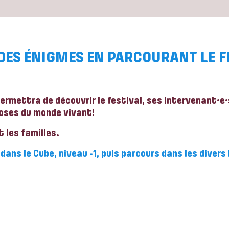
DES ÉNIGMES EN PARCOURANT LE FE
 permettra de découvrir le festival, ses intervenant·e
oses du monde vivant!
t les familles.
dans le Cube, niveau -1, puis parcours dans les divers 