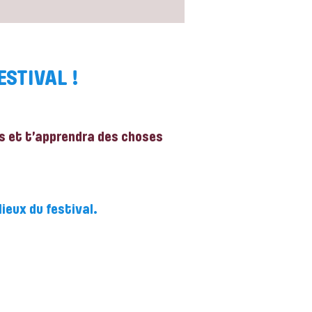
STIVAL !
·s et t’apprendra des choses
lieux du festival.