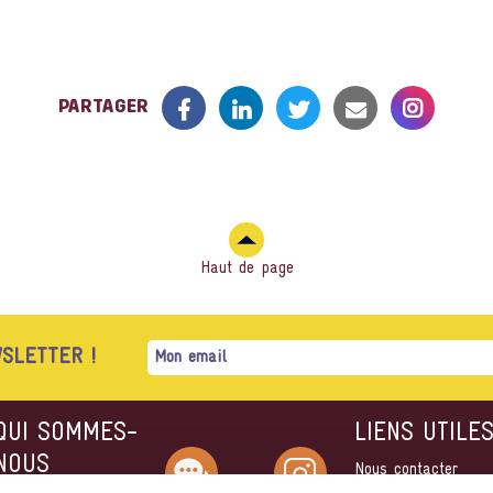
RETOUR À LA LISTE DES ÉVÉNEMENTS
PARTAGER
Haut de page
SLETTER !
QUI SOMMES-
LIENS UTILE
NOUS
Nous contacter