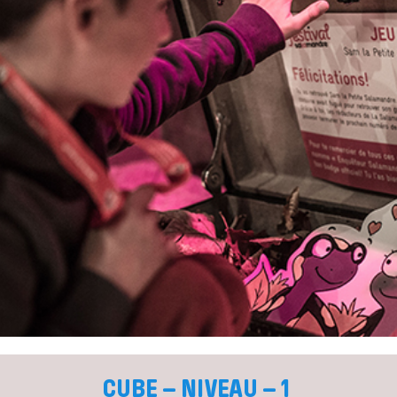
CUBE – NIVEAU – 1