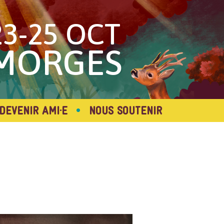
23-25 OCT
MORGES
•
DEVENIR AMI·E
NOUS SOUTENIR