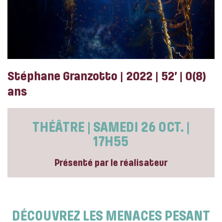
Stéphane Granzotto | 2022 | 52’ | 0(8)
ans
THÉÂTRE | SAMEDI 26 OCT. |
17H55
Présenté par le réalisateur
DÉCOUVREZ LES MENACES PESANT