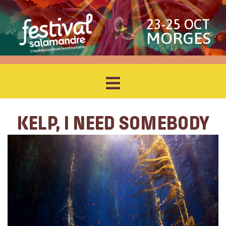
23-25 OCT
MORGES
KELP, I NEED SOMEBODY