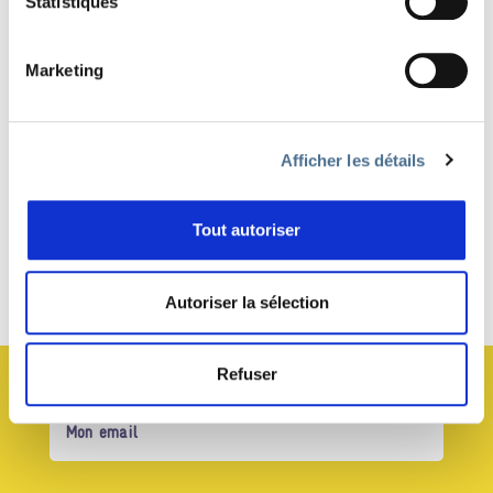
Statistiques
RETOUR À LA LISTE DES FILMS
Marketing
PARTAGER
Afficher les détails
Tout autoriser
Haut de page
Autoriser la sélection
Refuser
JE M’ABONNE À LA NEWSLETTER !