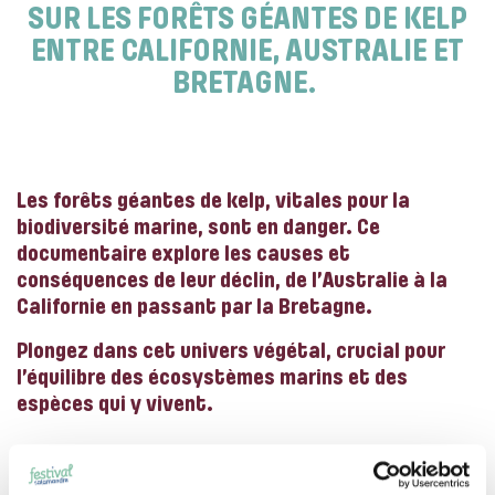
SUR LES FORÊTS GÉANTES DE KELP
ENTRE CALIFORNIE, AUSTRALIE ET
BRETAGNE.
Les forêts géantes de kelp, vitales pour la
biodiversité marine, sont en danger. Ce
documentaire explore les causes et
conséquences de leur déclin, de l’Australie à la
Californie en passant par la Bretagne.
Plongez dans cet univers végétal, crucial pour
l’équilibre des écosystèmes marins et des
espèces qui y vivent.
Photo: ©Prime_Entertainment_Group