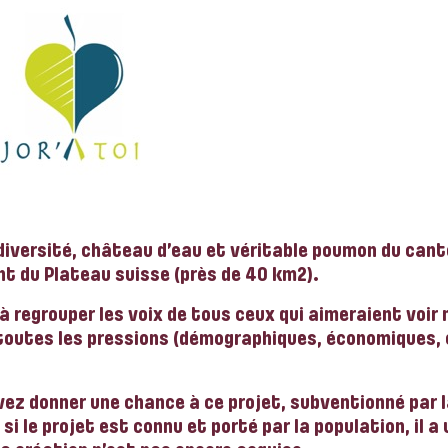
 diversité, château d’eau et véritable poumon du canto
nt du Plateau suisse (près de 40 km2).
à regrouper les voix
de tous ceux qui aimeraient voir 
 toutes les pressions (démographiques, économiques,
ez donner une chance à ce projet, subventionné par 
 si le projet est connu et porté par la population, il a