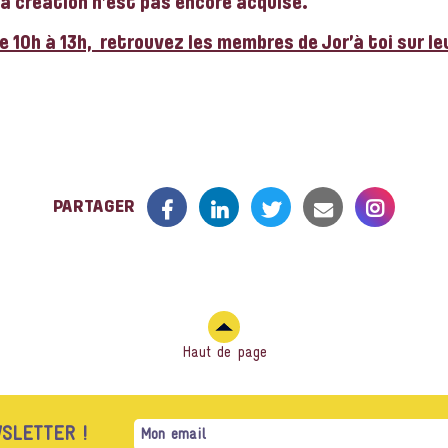
sa création n’est pas encore acquise.
 10h à 13h, retrouvez les membres de Jor’à toi sur leu
RETOUR À LA LISTE DES ÉVÉNEMENTS
PARTAGER
Haut de page
SLETTER !