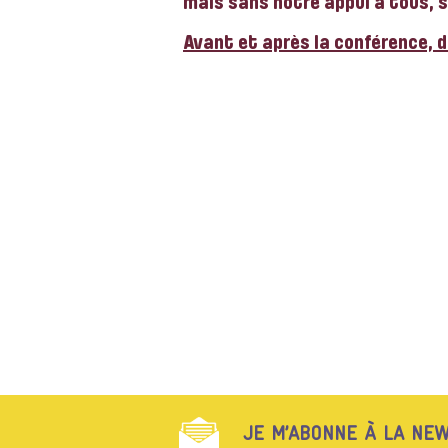
mais sans notre appui à tous, 
Avant et après la conférence, de
JE M’ABONNE À LA NEW