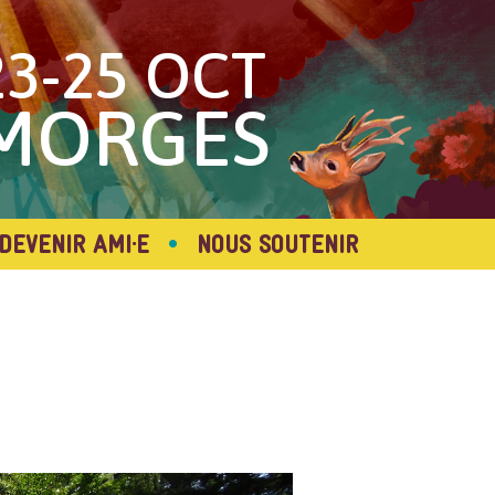
23-25 OCT
MORGES
•
DEVENIR AMI·E
NOUS SOUTENIR