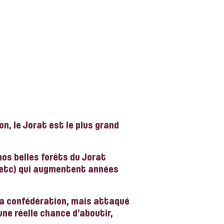
n, le Jorat est le plus grand
nos belles forêts du Jorat
 etc) qui augmentent années
la confédération, mais attaqué
 une réelle chance d’aboutir,