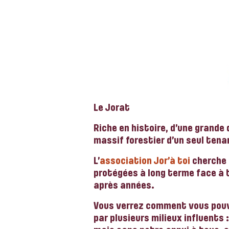
Le Jorat
Riche en histoire, d’une grande
massif forestier d’un seul tena
L’
association
Jor’à toi
cherche 
protégées à long terme face à
après années.
Vous verrez comment vous pouv
par plusieurs milieux influents :