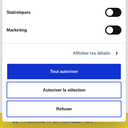
Statistiques
Gregory Roeder
Biologiste
Marketing
Afficher les détails
PARTAGER
Tout autoriser
Autoriser la sélection
Haut de page
Refuser
JE M’ABONNE À LA NEWSLETTER !