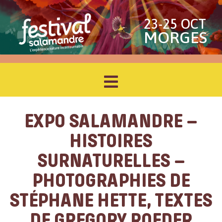
23-25 OCT
MORGES
EXPO SALAMANDRE –
HISTOIRES
SURNATURELLES –
PHOTOGRAPHIES DE
STÉPHANE HETTE, TEXTES
DE GREGORY ROEDER