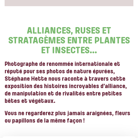
ALLIANCES, RUSES ET
STRATAGÈMES ENTRE PLANTES
ET INSECTES…
Photographe de renommée internationale et
réputé pour ses photos de nature épurées,
Stéphane Hette nous raconte à travers cette
exposition des histoires incroyables d’alliance,
de manipulation et de rivalités entre petites
bêtes et végétaux.
Vous ne regarderez plus jamais araignées, fleurs
ou papillons de la même façon !