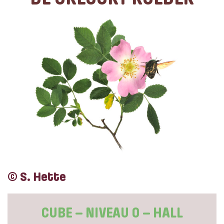
© S. Hette
CUBE – NIVEAU 0 – HALL