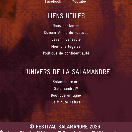
Facebook
Youtube
LIENS UTILES
Nous contacter
Devenir Ami·e du Festival
Devenir Bénévole
Mentions légales
Politique de confidentialité
L’UNIVERS DE LA SALAMANDRE
Salamandre.org
SalamandreTV
Boutique en ligne
La Minute Nature
©
FESTIVAL SALAMANDRE
2026