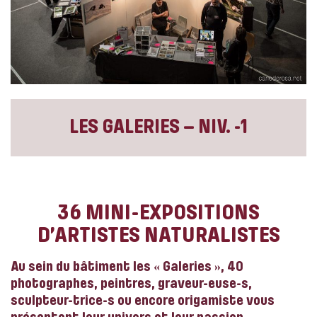
LES GALERIES – NIV. -1
36 MINI-EXPOSITIONS
D’ARTISTES NATURALISTES
Au sein du bâtiment les « Galeries », 40
photographes, peintres, graveur-euse-s,
sculpteur-trice-s ou encore origamiste vous