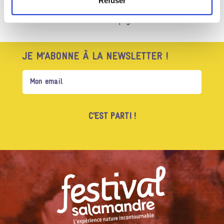
Refuser
Haut de page
JE M’ABONNE À LA NEWSLETTER !