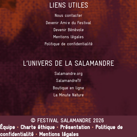
LIENS UTILES
Nous contacter
Devenir Ami·e du Festival
Devenir Bénévole
Mentions légales
Politique de confidentialité
L’UNIVERS DE LA SALAMANDRE
Salamandre.org
SalamandreTV
Boutique en ligne
La Minute Nature
©
FESTIVAL SALAMANDRE
2026
Équipe
•
Charte éthique
•
Présentation
•
Politique de
confidentialité
•
Mentions légales