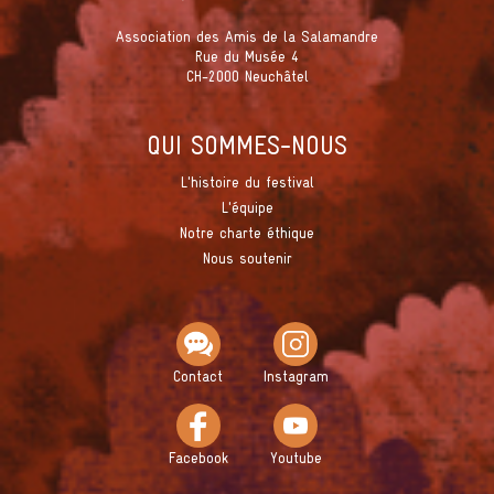
Association des Amis de la Salamandre
Rue du Musée 4
CH-2000 Neuchâtel
QUI SOMMES-NOUS
L'histoire du festival
L'équipe
Notre charte éthique
Nous soutenir
Contact
Instagram
Facebook
Youtube