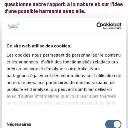
questionne notre rapport à la nature et sur l’idée
d’une possible harmonie avec elle.
Âge légal 6 ans, âge suggéré 10 ans (OCCF –
Organe Cantonal de Contrôle des Films du
Ce site web utilise des cookies.
Canton de Vaud)
Les cookies nous permettent de personnaliser le contenu
et les annonces, d'offrir des fonctionnalités relatives aux
médias sociaux et d'analyser notre trafic. Nous
partageons également des informations sur l'utilisation de
notre site avec nos partenaires de médias sociaux, de
publicité et d'analyse, qui peuvent combiner celles-ci
avec d'autres informations que vous leur avez fournies
ou qu'ils ont collectées lors de votre utilisation de leurs
services.
Sélection
Nécessaires
du