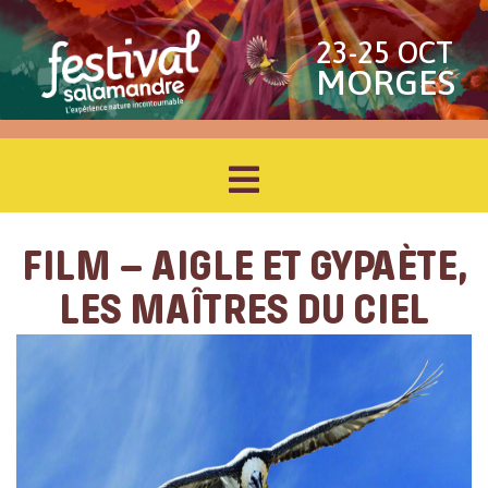
23-25 OCT
MORGES
FILM – AIGLE ET GYPAÈTE,
LES MAÎTRES DU CIEL