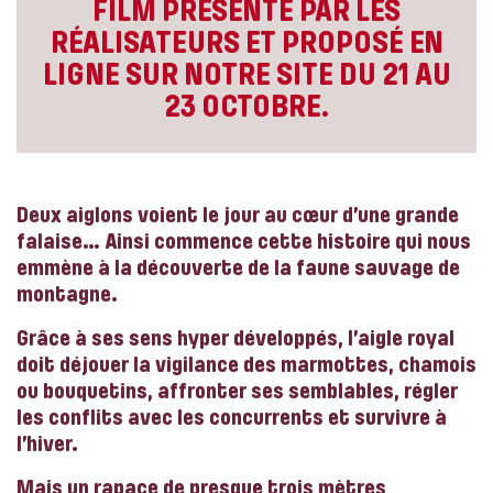
FILM PRÉSENTÉ PAR LES
RÉALISATEURS ET PROPOSÉ EN
LIGNE SUR NOTRE SITE DU 21 AU
23 OCTOBRE.
Deux aiglons voient le jour au cœur d’une grande
falaise…
Ainsi commence cette histoire qui nous
emmène à la découverte de la faune sauvage de
montagne.
Grâce à ses sens hyper développés, l’aigle royal
doit déjouer la vigilance des marmottes, chamois
ou bouquetins, affronter ses semblables, régler
les conflits avec les concurrents et survivre à
l’hiver.
Mais un rapace de presque trois mètres