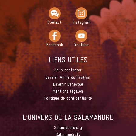
Contact
Instagram
Facebook
Youtube
LIENS UTILES
Nous contacter
Devenir Ami·e du Festival
Devenir Bénévole
Mentions légales
Politique de confidentialité
L’UNIVERS DE LA SALAMANDRE
Salamandre.org
SalamandreTV