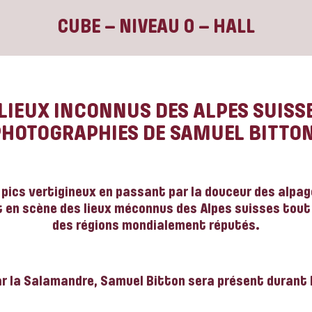
CUBE – NIVEAU 0 – HALL
LIEUX INCONNUS DES ALPES SUISSE
PHOTOGRAPHIES DE SAMUEL BITTON
pics vertigineux en passant par la douceur des alpag
 en scène des lieux méconnus des Alpes suisses tou
des régions mondialement réputés.
par la Salamandre, Samuel Bitton sera présent durant l