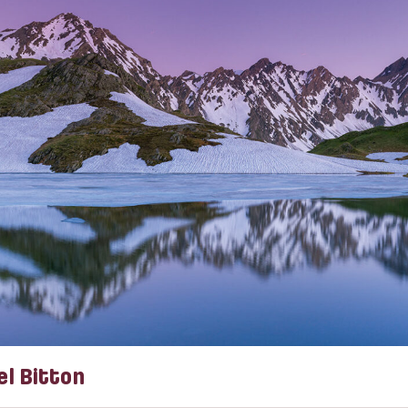
l Bitton