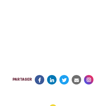
RETOUR À LA LISTE DES ÉVÉNEMENTS
PARTAGER