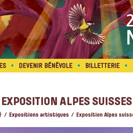
•
•
•
ES
DEVENIR BÉNÉVOLE
BILLETTERIE
EXPOSITION ALPES SUISSES
Expositions artistiques
Exposition Alpes suiss