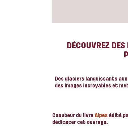
DÉCOUVREZ DES 
Des glaciers languissants aux 
des images incroyables et met
Coauteur du livre
Alpes
édité 
dédicacer cet ouvrage.