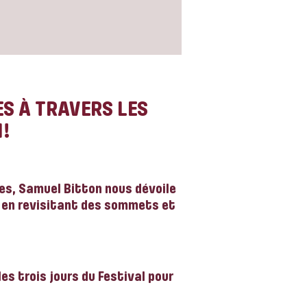
S À TRAVERS LES
!
es, Samuel Bitton nous dévoile
t en revisitant des sommets et
es trois jours du Festival pour