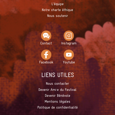
L'équipe
Notre charte éthique
Nous soutenir
Contact
Instagram
Facebook
Youtube
LIENS UTILES
Nous contacter
Devenir Ami·e du Festival
Devenir Bénévole
Mentions légales
Politique de confidentialité