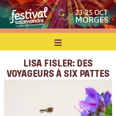
23-25 OCT
MORGES
LISA FISLER: DES
VOYAGEURS À SIX PATTES