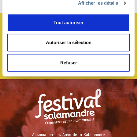
Haut de page
Afficher les détails
JE M’ABONNE À LA NEWSLETTER !
Tout autoriser
Autoriser la sélection
Refuser
Association des Amis de la Salamandre