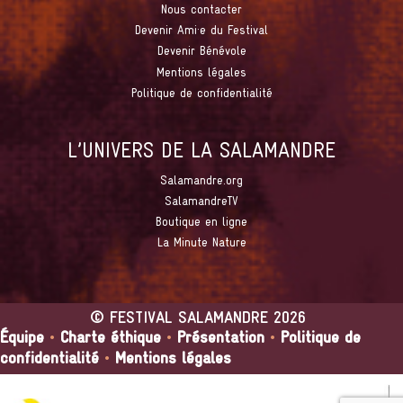
Nous contacter
Devenir Ami·e du Festival
Devenir Bénévole
Mentions légales
Politique de confidentialité
L’UNIVERS DE LA SALAMANDRE
Salamandre.org
SalamandreTV
Boutique en ligne
La Minute Nature
©
FESTIVAL SALAMANDRE
2026
Équipe
•
Charte éthique
•
Présentation
•
Politique de
confidentialité
•
Mentions légales