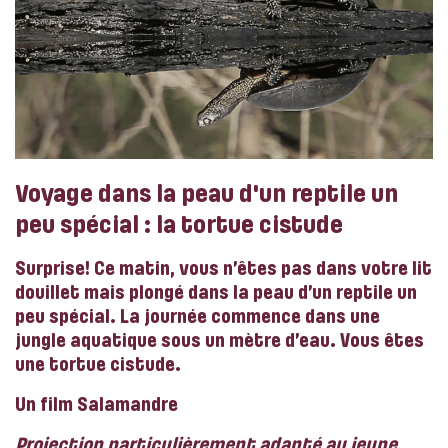
Voyage dans la peau d'un reptile un
peu spécial : la tortue cistude
Surprise! Ce matin, vous n’êtes pas dans votre lit
douillet mais plongé dans la peau d’un reptile un
peu spécial. La journée commence dans une
jungle aquatique sous un mètre d’eau. Vous êtes
une tortue cistude.
Un film Salamandre
Projection particulièrement adapté au jeune