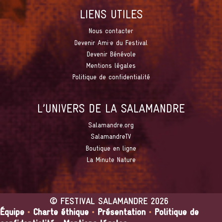
LIENS UTILES
Nous contacter
Devenir Ami·e du Festival
Devenir Bénévole
Mentions légales
Politique de confidentialité
L’UNIVERS DE LA SALAMANDRE
Salamandre.org
SalamandreTV
Boutique en ligne
La Minute Nature
©
FESTIVAL SALAMANDRE
2026
Équipe
•
Charte éthique
•
Présentation
•
Politique de