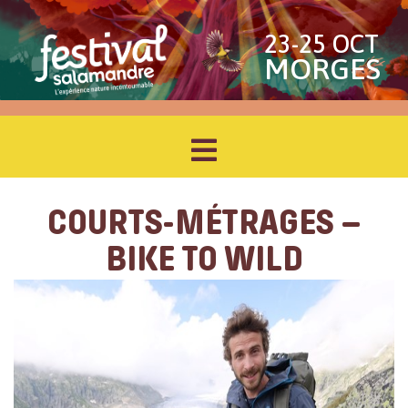
23-25 OCT
MORGES
COURTS-MÉTRAGES –
BIKE TO WILD