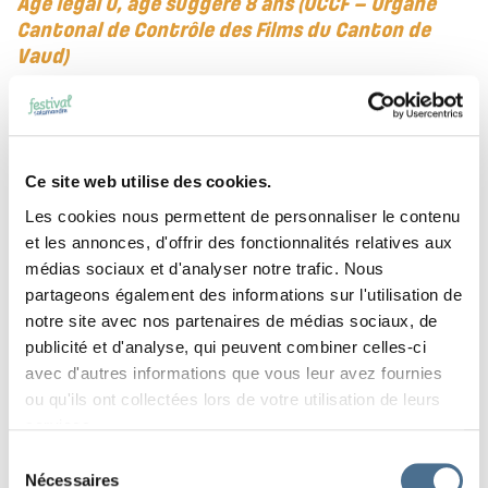
Âge légal 0, âge suggéré 8 ans (OCCF – Organe
Cantonal de Contrôle des Films du Canton de
Vaud)
Retrouvez Victor Ammann au
Coin des
curieux
pour une conférence le dimanche
Ce site web utilise des cookies.
à 13h!
Les cookies nous permettent de personnaliser le contenu
et les annonces, d'offrir des fonctionnalités relatives aux
médias sociaux et d'analyser notre trafic. Nous
partageons également des informations sur l'utilisation de
notre site avec nos partenaires de médias sociaux, de
publicité et d'analyse, qui peuvent combiner celles-ci
avec d'autres informations que vous leur avez fournies
ou qu'ils ont collectées lors de votre utilisation de leurs
services.
Sélection
Nécessaires
du