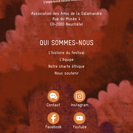
Association des Amis de la Salamandre
Rue du Musée 4
CH-2000 Neuchâtel
QUI SOMMES-NOUS
L'histoire du festival
L'équipe
Notre charte éthique
Nous soutenir
Contact
Instagram
Facebook
Youtube