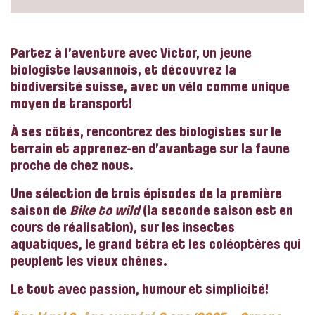
Partez à l’aventure avec Victor, un jeune
biologiste lausannois, et découvrez la
biodiversité suisse, avec un vélo comme unique
moyen de transport!
À ses côtés, rencontrez des biologistes sur le
terrain et apprenez-en d’avantage sur la faune
proche de chez nous.
Une sélection de trois épisodes de la première
saison de
Bike to wild
(la seconde saison est en
cours de réalisation), sur les insectes
aquatiques, le grand tétra et les coléoptères qui
peuplent les vieux chênes.
Le tout avec passion, humour et simplicité!