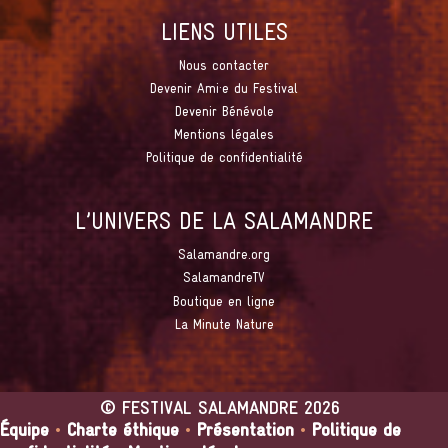
LIENS UTILES
Nous contacter
Devenir Ami·e du Festival
Devenir Bénévole
Mentions légales
Politique de confidentialité
L’UNIVERS DE LA SALAMANDRE
Salamandre.org
SalamandreTV
Boutique en ligne
La Minute Nature
©
FESTIVAL SALAMANDRE
2026
Équipe
•
Charte éthique
•
Présentation
•
Politique de