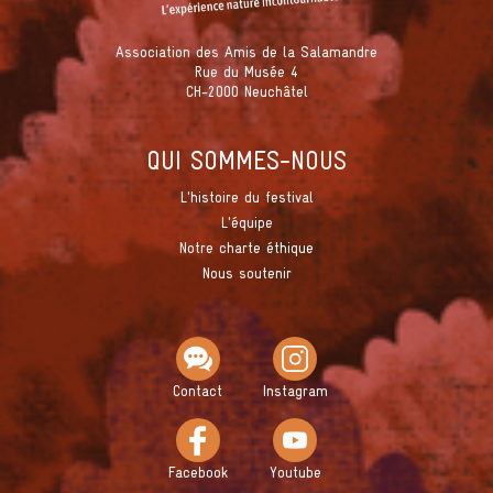
Association des Amis de la Salamandre
Rue du Musée 4
CH-2000 Neuchâtel
QUI SOMMES-NOUS
L'histoire du festival
L'équipe
Notre charte éthique
Nous soutenir
Contact
Instagram
Facebook
Youtube