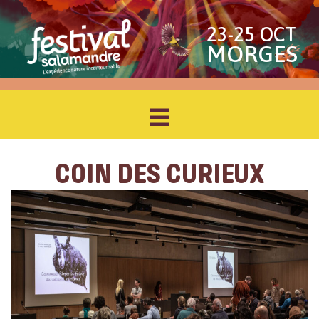
23-25 OCT
MORGES
COIN DES CURIEUX