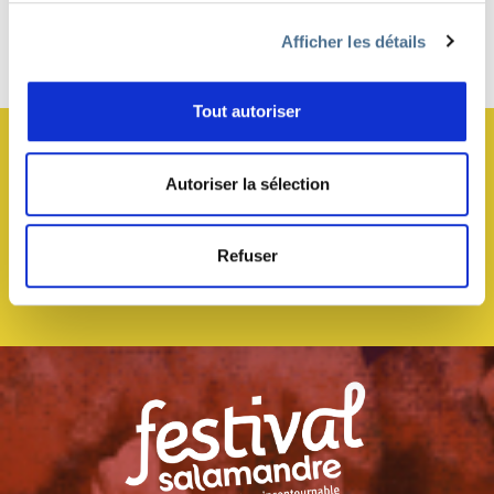
Afficher les détails
Haut de page
Tout autoriser
JE M’ABONNE À LA NEWSLETTER !
Autoriser la sélection
Refuser