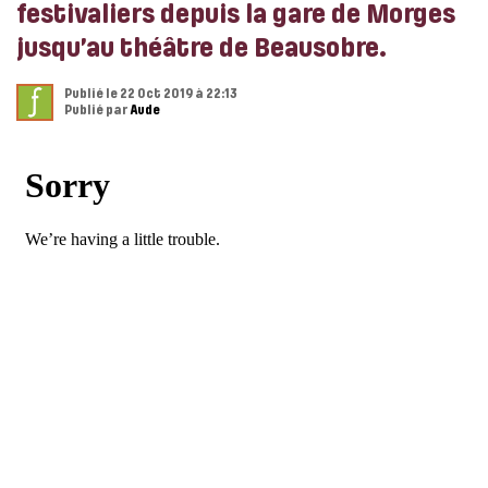
festivaliers depuis la gare de Morges
jusqu’au théâtre de Beausobre.
Publié le 22 Oct 2019 à 22:13
Publié par
Aude