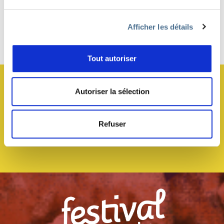
Afficher les détails
Haut de page
Tout autoriser
JE M’ABONNE À LA NEWSLETTER !
Autoriser la sélection
Refuser