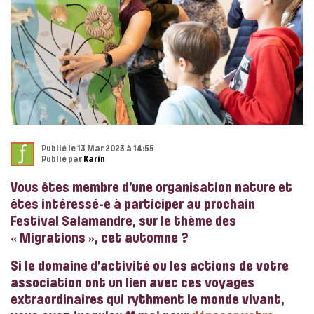
Publié le 13 Mar 2023 à 14:55
Publié par
Karin
Vous êtes membre d’une organisation nature et
êtes intéressé-e à participer au prochain
Festival Salamandre, sur le thème des
«
Migrations »
, cet automne ?
Si le domaine d’activité ou les actions de votre
association ont un lien avec ces voyages
extraordinaires qui rythment le monde vivant,