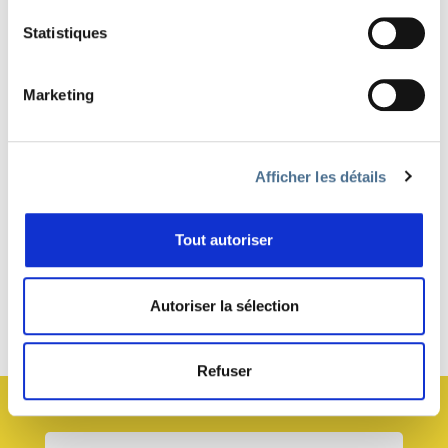
Lire
EDITION 2022 "SAUVAGE!"
Statistiques
Marketing
Afficher les détails
LE « SAUVAGE! » MIS À L’HONNEUR DU 20E FESTIVAL
SALAMANDRE!
Tout autoriser
Autoriser la sélection
Haut de page
Refuser
JE M’ABONNE À LA NEWSLETTER !