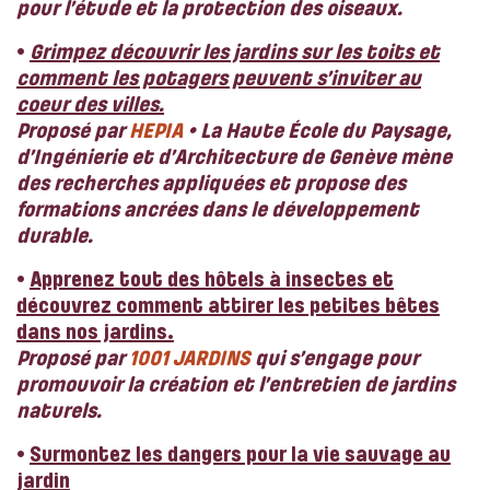
pour l’étude et la protection des oiseaux.
•
Grimpez découvrir les jardins sur les toits et
comment les potagers peuvent s’inviter au
coeur des villes.
Proposé par
HEPIA
• La Haute École du Paysage,
d’Ingénierie et d’Architecture de Genève mène
des recherches appliquées et propose des
formations ancrées dans le développement
durable.
•
Apprenez tout des hôtels à insectes et
découvrez comment attirer les petites bêtes
dans nos jardins.
Proposé par
1001 JARDINS
qui s’engage pour
promouvoir la création et l’entretien de jardins
naturels.
•
Surmontez les
dangers pour la vie sauvage au
jardin