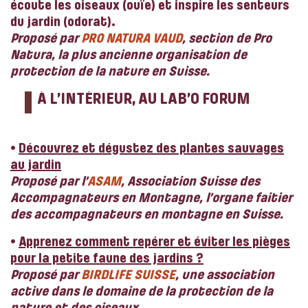
écoute les oiseaux (ouïe) et inspire les senteurs
du jardin (odorat).
Proposé par
PRO NATURA VAUD
, section de Pro
Natura, la plus ancienne organisation de
protection de la nature en Suisse.
À L’INTÉRIEUR, AU LAB’O FORUM
•
Découvrez et dégustez des plantes sauvages
au jardin
Proposé par l’
ASAM
, Association Suisse des
Accompagnateurs en Montagne, l’organe faitier
des accompagnateurs en montagne en Suisse.
•
Apprenez comment repérer et éviter les pièges
pour la petite faune des jardins ?
Proposé par
BIRDLIFE SUISSE
, une association
active dans le domaine de la protection de la