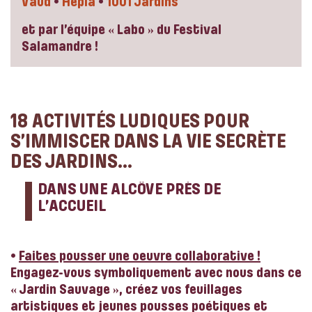
Vaud
•
Hepia
•
1001 Jardins
et par l’équipe « Labo » du Festival
Salamandre !
18 ACTIVITÉS LUDIQUES POUR
S’IMMISCER DANS LA VIE SECRÈTE
DES JARDINS…
DANS UNE ALCÔVE PRÈS DE
L’ACCUEIL
•
Faites pousser une oeuvre collaborative !
Engagez-vous symboliquement avec nous dans ce
« Jardin Sauvage », créez vos feuillages
artistiques et jeunes pousses poétiques et