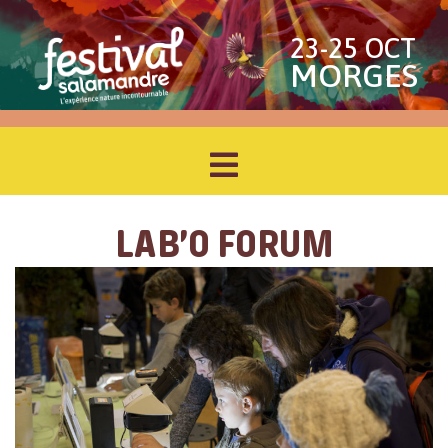
23-25 OCT
MORGES
LAB’O FORUM