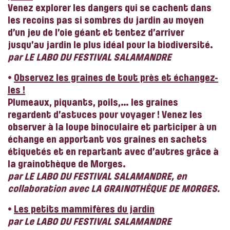
Venez explorer les dangers qui se cachent dans
les recoins pas si sombres du jardin au moyen
d’un jeu de l’oie géant et tentez d’arriver
jusqu’au jardin le plus idéal pour la biodiversité.
par LE LABO DU FESTIVAL SALAMANDRE
•
Observez les graines de tout près et échangez-
les !
Plumeaux, piquants, poils,… les graines
regardent d’astuces pour voyager ! Venez les
observer à la loupe binoculaire et participer à un
échange en apportant vos graines en sachets
étiquetés et en repartant avec d’autres grâce à
la grainothèque de Morges.
par LE LABO DU FESTIVAL SALAMANDRE, en
collaboration avec LA GRAINOTHÈQUE DE MORGES.
•
Les petits mammifères du jardin
par Le LABO DU FESTIVAL SALAMANDRE